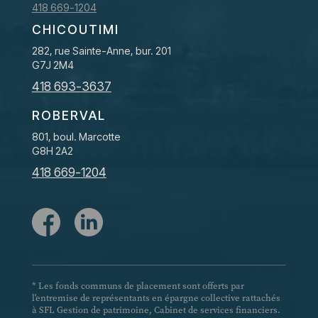
418 669-1204
CHICOUTIMI
282, rue Sainte-Anne, bur. 201
G7J 2M4
418 693-3637
ROBERVAL
801, boul. Marcotte
G8H 2A2
418 669-1204
* Les fonds communs de placement sont offerts par
l'entremise de représentants en épargne collective rattachés
à SFL Gestion de patrimoine, Cabinet de services financiers.