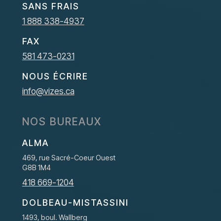
SANS FRAIS
1 888 338-4937
FAX
581 473-0231
NOUS ÉCRIRE
info@vizes.ca
NOS BUREAUX
ALMA
469, rue Sacré-Coeur Ouest
G8B 1M4
418 669-1204
DOLBEAU-MISTASSINI
1493, boul. Wallberg