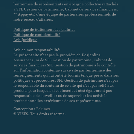
l'entremise de représentants en épargne collective rattachés
à SFL Gestion de patrimoine, Cabinet de services financiers.
** Appuyé(s) d'une équipe de partenaires professionnels de
notre réseau d'affaires.
Politique de traitement des plaintes
Politique de confidentialité
Avis Juridique
Avis de non responsabilité:
Le présent site n’est pas la propriété de Desjardins
Assurances, ni de SFL Gestion de patrimoine, Cabinet de
services financiers SFL Gestion de patrimoine a le contrôle
sur l'information contenue sur ce site par l'entremise des
renseignements qui lui ont été fournis tel que prévu dans ses
politiques et procédures. SFL Gestion de patrimoine n'est pas
le responsable du contenu de ce site qui n'est pas relié aux
produits pour lesquels il est inscrit et n'est également pas
responsable de surveiller ou de superviser les activités
professionnelles extérieures de ses représentants.
Conception :
Eckinox
© VIZÉS. Tous droits réservés.